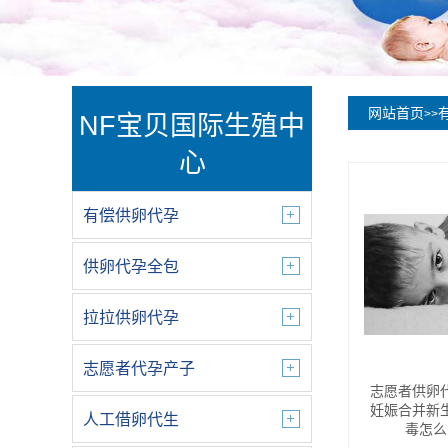
网站首页
>>
NF宝贝国际生殖中
心
有偿供卵代孕
供卵代孕全包
拉拉供卵代孕
志愿者代孕产子
志愿者供卵
妊娠合并新
人工借卵代生
毒怎么