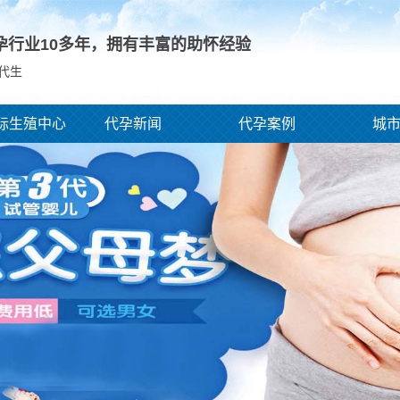
孕行业10多年，拥有丰富的助怀经验
,代生
际生殖中心
代孕新闻
代孕案例
城