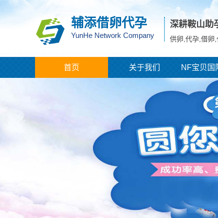
辅添借卵代孕
深耕鞍山助
YunHe Network Company
供卵,代孕,借卵
首页
关于我们
NF宝贝国