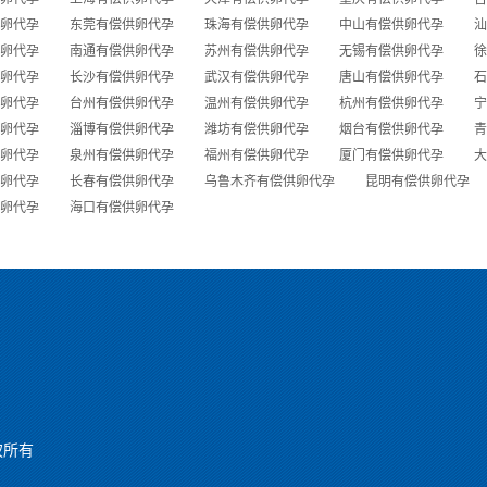
卵代孕
东莞有偿供卵代孕
珠海有偿供卵代孕
中山有偿供卵代孕
汕
卵代孕
南通有偿供卵代孕
苏州有偿供卵代孕
无锡有偿供卵代孕
徐
卵代孕
长沙有偿供卵代孕
武汉有偿供卵代孕
唐山有偿供卵代孕
石
卵代孕
台州有偿供卵代孕
温州有偿供卵代孕
杭州有偿供卵代孕
宁
卵代孕
淄博有偿供卵代孕
潍坊有偿供卵代孕
烟台有偿供卵代孕
青
卵代孕
泉州有偿供卵代孕
福州有偿供卵代孕
厦门有偿供卵代孕
大
卵代孕
长春有偿供卵代孕
乌鲁木齐有偿供卵代孕
昆明有偿供卵代孕
卵代孕
海口有偿供卵代孕
版权所有