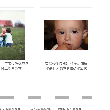
生：宝宝过敏休克怎
有偿代怀包成功:怀孕后期破
打肾上腺素急救
水是什么感觉高位破水症状
林有偿供卵代孕
广州有偿供卵代孕
深圳有偿供卵代孕