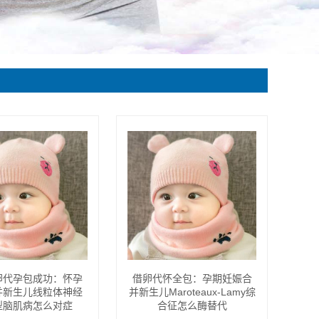
卵代孕包成功：怀孕
借卵代怀全包：孕期妊娠合
并新生儿线粒体神经
并新生儿Maroteaux-Lamy综
型脑肌病怎么对症
合征怎么酶替代