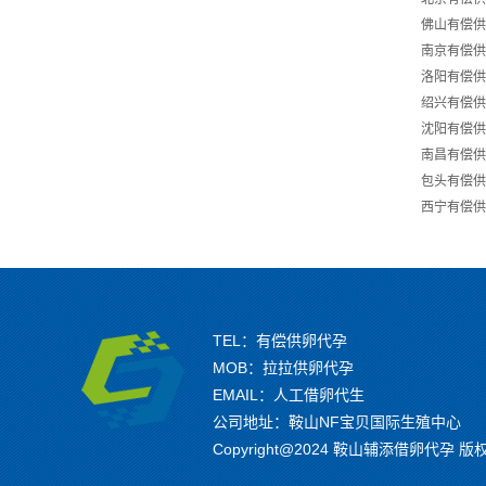
佛山有偿供
南京有偿供
洛阳有偿供
绍兴有偿供
沈阳有偿供
南昌有偿供
包头有偿供
西宁有偿供
TEL：有偿供卵代孕
MOB：拉拉供卵代孕
EMAIL：人工借卵代生
公司地址：鞍山NF宝贝国际生殖中心
Copyright@2024 鞍山辅添借卵代孕 