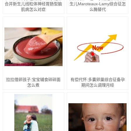
合并新生儿线粒体神经胃肠型脑
生儿Maroteaux-Lamy综合征怎
肌病怎么对症
么酶替代
拉拉借卵孩子:宝宝辅食碎碎面
有偿代怀:多囊卵巢综合征备孕
怎么煮
期间怎么调理月经