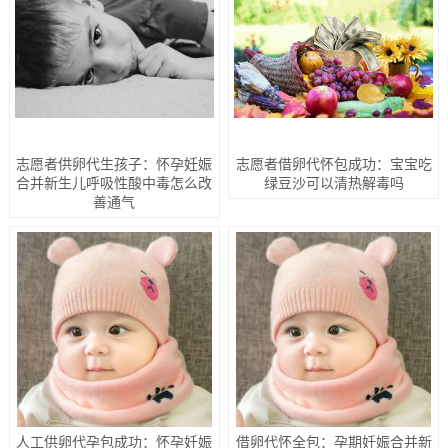
志愿者供卵代生孩子：怀孕妊娠
志愿者借卵代怀包成功：宝宝吃
合并新生儿呼吸性酸中毒怎么改
绿豆沙可以清热解毒吗
善通气
人工供卵代孕包成功：怀孕妊娠
借卵代怀全包：孕期妊娠合并新