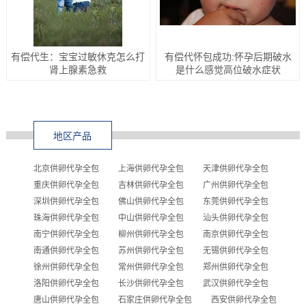
有偿代生：宝宝过敏休克怎么打
有偿代怀包成功:怀孕后期破水
肾上腺素急救
是什么感觉高位破水症状
地区产品
北京供卵代孕全包
上海供卵代孕全包
天津供卵代孕全包
重庆供卵代孕全包
吉林供卵代孕全包
广州供卵代孕全包
深圳供卵代孕全包
佛山供卵代孕全包
东莞供卵代孕全包
珠海供卵代孕全包
中山供卵代孕全包
汕头供卵代孕全包
南宁供卵代孕全包
柳州供卵代孕全包
南京供卵代孕全包
南通供卵代孕全包
苏州供卵代孕全包
无锡供卵代孕全包
徐州供卵代孕全包
常州供卵代孕全包
郑州供卵代孕全包
洛阳供卵代孕全包
长沙供卵代孕全包
武汉供卵代孕全包
唐山供卵代孕全包
石家庄供卵代孕全包
西安供卵代孕全包